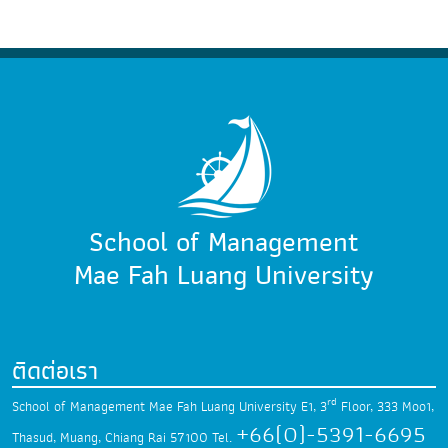
School of Management
Mae Fah Luang University
ติดต่อเรา
rd
School of Management Mae Fah Luang University
E1, 3
Floor, 333 Moo1,
+66(0)-5391-6695
Thasud,
Muang, Chiang Rai 57100
Tel.