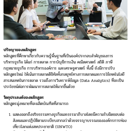
ปรัชญาของหลักสูตร
หลักสูตรที่ศึกษาเกี่ยวกับความรู้พื้นฐานที่เป็นองค์ประกอบสำคัญของการ
บริหารธุรกิจ ได้แก่ การตลาด การบัญชีการเงิน คณิตศาสตร์ สถิติ ภาษี
กฎหมายธุรกิจ การบริหารองค์การ และเศรษฐศาสตร์ ทั้งนี้ ยังมีการปรับ
หลักสูตรใหม่ ให้เน้นการตลาดดิจิทัลทั้งกลยุทธ์ทางการตลาดและการใช้เทคโนโลยี
สารสนเทศในการตลาด รวมถึงการวิเคราะห์ข้อมูล (Data Analytics) ที่จะเป็น
ประโยชน์ต่อการพัฒนาการตลาดให้มากขึ้นด้วย
วัตถุประสงค์ของหลักสูตร
หลักสูตรมุ่งหมายที่จะผลิตบัณฑิตที่สามารถ
แสดงออกถึงจริยธรรมทางธุรกิจและธรรมาภิบาลโดยมีความรับผิดชอบต่อ
สังคมและปฏิบัติตามระเบียบสากลว่าด้วยจรรญาบรรณขององค์กรการท่อง
เที่ยวโลกแห่งสหประชาชาติ (UNWTO)