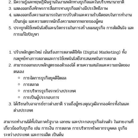
มีความรู้และทฤษฎีพื้นฐานในงานหลักทางธุรกิจและในบริบทนานาชาติ
แสดงออกถึงทักษะการสื่อสารทางธุรกิจอย่างมีประสิทธิภาพ
แสดงออกถึงความสามารถในการปรับตัวและความรับผิดชอบในการทำงาน
เป็นกลุ่ม และความตระหนักถึงความหลากหลายของผู้คน
ประยุกต์ใช้เทคโนโลยีและนวัตกรรมในการสร้างแผนธุรกิจ การตัดสินใจ และ
การแก้ไขปัญหา
ปรับหลักสูตรใหม่ เน้นเรื่องการตลาดดิจิทัล (Digital Marketing) ทั้ง
กลยุทธ์ทางการตลาดและการใช้เทคโนโลยีสารสนเทศในการตลาด
สามารถออกแบบหลักสูตรของตัวเองได้ ตามความสนใจและความถนัดของ
ตนเอง
การจัดการธุรกิจยุคดิจิตอล
การตลาด
การบริหารธุรกิจระหว่างประเทศ
การเป็นผู้ประกอบการ
ได้เรียนกับอาจารย์ชาวต่างชาติ รวมถึงผู้ทรงคุณวุฒิจากองค์กรทั้งในและ
ต่างประเทศ
สามารถทำงานได้ทั้งในภาครัฐบาล เอกชน และประกอบธุรกิจส่วนตัว ในสายงานที่
เกี่ยวข้องกับธุรกิจ เช่น การเงิน การตลาด การบริหารทรัพยากรบุคคล ธุรกิจ
ระหว่างประเทศ และการผลิต เป็นต้น