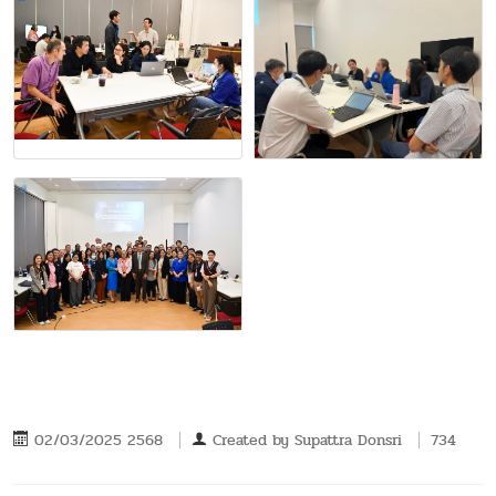
02/03/2025 2568
Created by
Supattra Donsri
734