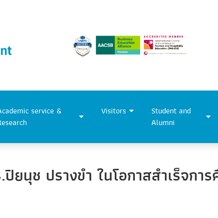
Academic service &
Visitors
Student and
Research
Alumni
ร.ปิยนุช ปรางขำ ในโอกาสสำเร็จกา