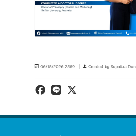
06/18/2026 2569
Created by
Supattra Don