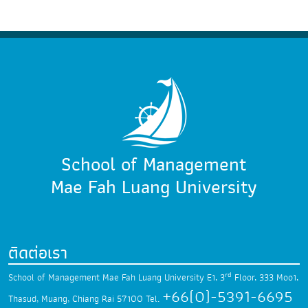
School of Management
Mae Fah Luang University
ติดต่อเรา
rd
School of Management Mae Fah Luang University
E1, 3
Floor, 333 Moo1,
+66(0)-5391-6695
Thasud,
Muang, Chiang Rai 57100
Tel.