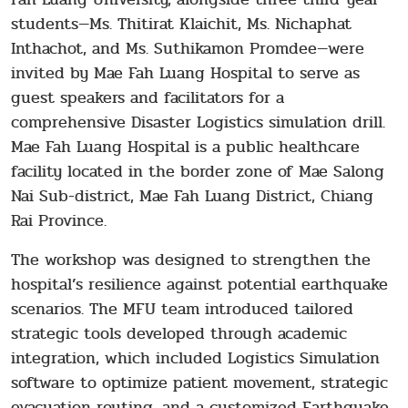
students—Ms. Thitirat Klaichit, Ms. Nichaphat
Inthachot, and Ms. Suthikamon Promdee—were
invited by Mae Fah Luang Hospital to serve as
guest speakers and facilitators for a
comprehensive Disaster Logistics simulation drill.
Mae Fah Luang Hospital is a public healthcare
facility located in the border zone of Mae Salong
Nai Sub-district, Mae Fah Luang District, Chiang
Rai Province.
The workshop was designed to strengthen the
hospital’s resilience against potential earthquake
scenarios. The MFU team introduced tailored
strategic tools developed through academic
integration, which included Logistics Simulation
software to optimize patient movement, strategic
evacuation routing, and a customized Earthquake