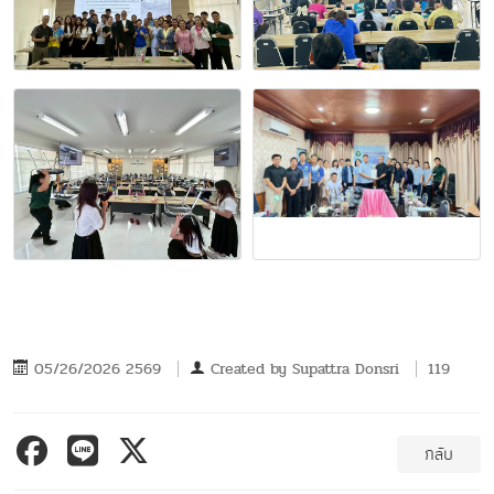
05/26/2026 2569
Created by
Supattra Donsri
119
กลับ