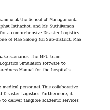
ogramme at the School of Management,
haphat Inthachot, and Ms. Suthikamon
for a comprehensive Disaster Logistics
 zone of Mae Salong Nai Sub-district, Mae
quake scenarios. The MFU team
Logistics Simulation software to
aredness Manual for the hospital's
 medical personnel. This collaborative
 Disaster Logistics. Furthermore, it
to deliver tangible academic services,