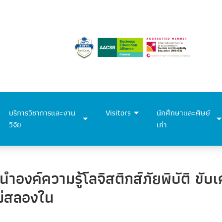
บริการวิชาการและงาน
Visitors
นักศึกษาและศิษย์
วิจัย
เก่า
ำองค์ความรู้โลจิสติกส์ภัยพิบัติ ขับ
ม่สลองใน