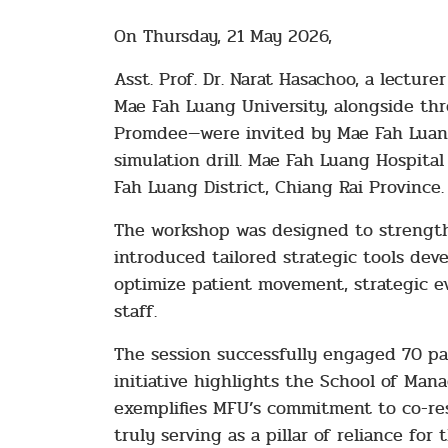
On Thursday, 21 May 2026,
Asst. Prof. Dr. Narat Hasachoo, a lect
Mae Fah Luang University, alongside thr
Promdee—were invited by Mae Fah Luang H
simulation drill. Mae Fah Luang Hospital
Fah Luang District, Chiang Rai Province.
The workshop was designed to strengthe
introduced tailored strategic tools dev
optimize patient movement, strategic e
staff.
The session successfully engaged 70 par
initiative highlights the School of Mana
exemplifies MFU’s commitment to co-res
truly serving as a pillar of reliance for