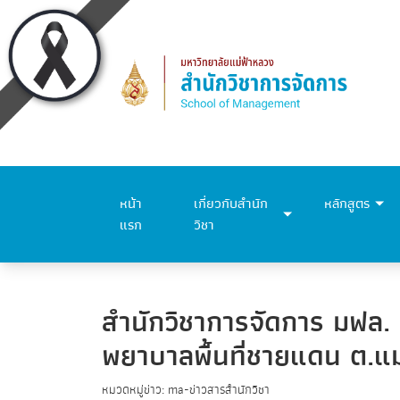
หน้า
เกี่ยวกับสำนัก
หลักสูตร
แรก
วิชา
สำนักวิชาการจัดการ มฟล. น
พยาบาลพื้นที่ชายแดน ต.แ
หมวดหมู่ข่าว: ma-ข่าวสารสำนักวิชา