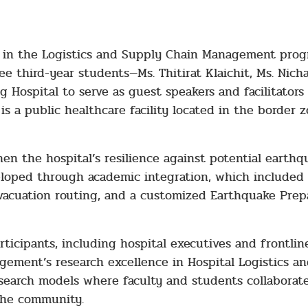
urer in the Logistics and Supply Chain Management pr
ee third-year students—Ms. Thitirat Klaichit, Ms. Nic
ospital to serve as guest speakers and facilitators 
 is a public healthcare facility located in the border
n the hospital’s resilience against potential earth
eloped through academic integration, which included 
vacuation routing, and a customized Earthquake Prep
ticipants, including hospital executives and frontline
gement’s research excellence in Hospital Logistics and
earch models where faculty and students collaborate 
 the community.