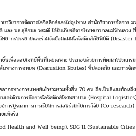
สาขาวิชาการจัดการโลจิสติกส์และโซ่อุปทาน สำนักวิชาการจัดการ มหา
ทโชติ และ นส.สุธิกมล พรมดี ได้รับเกียรติจากโรงพยาบาลแม่ฟ้าหลวง ซึ
วิทยากรบรรยายและร่วมจัดซ้อมแผนโลจิสติกส์ภัยพิบัติ (Disaster L
ฒนาขึ้นเพื่อตอบโจทย์พื้นที่โดยเฉพาะ ประกอบด้วยการพัฒนาโปรแ
เส้นทางการอพยพ (Evacuation Routes) ที่ปลอดภัย และการจัดทำค
บุคลากรทางการแพทย์เข้าร่วมรวมทั้งสิ้น 70 คน ถือเป็นสิ่งสะท้อน
าสตร์ด้านการจัดการโลจิสติกส์โรงพยาบาล (Hospital Logistics) 
จของการบูรณาการการเรียนการสอนร่วมกับการวิจัย (Co-research) ระ
างแท้จริง
 (Good Health and Well-being), SDG 11 (Sustainable Citi