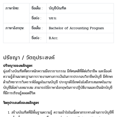
ภาษาไทย:
ชื่อเต็ม :
บัญชีบัณฑิต
ชื่อย่อ :
บช.บ.
ภาษาอังกฤษ:
ชื่อเต็ม :
Bachelor of Accounting Program
ชื่อย่อ :
B.Acc.
ปรัชญา / วัตถุประสงค์
ปรัชญาของหลักสูตร
มุ่งสร้างบัณฑิตที่ตระหนักความมีจรรยาบรรณ มีทัศนคติที่ดีต่อวิชาชีพ และมีองค์
ความรู้ด้านมาตรฐานการรายงานทางการเงินในการประกอบวิชาชีพบัญชี มีทักษะ
ด้านวิทยาการวิเคราะห์ข้อมูลในงานบัญชี ประยุกต์ใช้เทคโนโลยีสารสนเทศในงาน
บัญชีได้อย่างเหมาะสม สามารถใช้ภาษาอังกฤษในการปฏิบัติงานและเป็นนักบัญชี
ที่มีการเรียนรู้ตลอดชีวิต
วัตถุประสงค์ของหลักสูตร
สร้างบัณฑิตที่มีพื้นฐานความรู้ ความเข้าใจในเนื้อหาสาระทางด้านการบัญชีที่