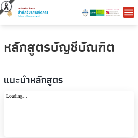
หลักสูตรบัญชีบัณฑิต
แนะนำหลักสูตร