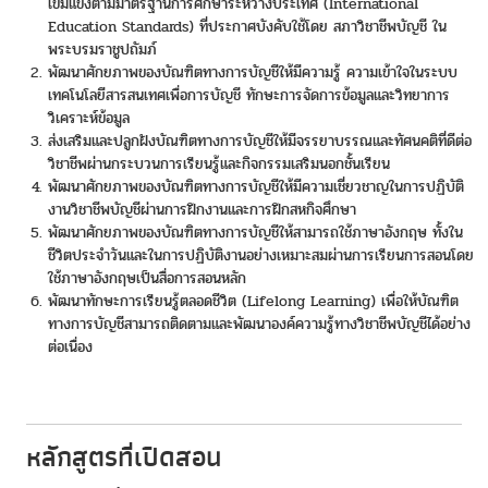
เข้มแข็งตามมาตรฐานการศึกษาระหว่างประเทศ (International
Education Standards) ที่ประกาศบังคับใช้โดย สภาวิชาชีพบัญชี ใน
พระบรมราชูปถัมภ์
พัฒนาศักยภาพของบัณฑิตทางการบัญชีให้มีความรู้ ความเข้าใจในระบบ
เทคโนโลยีสารสนเทศเพื่อการบัญชี ทักษะการจัดการข้อมูลและวิทยาการ
วิเคราะห์ข้อมูล
ส่งเสริมและปลูกฝังบัณฑิตทางการบัญชีให้มีจรรยาบรรณและทัศนคติที่ดีต่อ
วิชาชีพผ่านกระบวนการเรียนรู้และกิจกรรมเสริมนอกชั้นเรียน
พัฒนาศักยภาพของบัณฑิตทางการบัญชีให้มีความเชี่ยวชาญในการปฏิบัติ
งานวิชาชีพบัญชีผ่านการฝึกงานและการฝึกสหกิจศึกษา
พัฒนาศักยภาพของบัณฑิตทางการบัญชีให้สามารถใช้ภาษาอังกฤษ ทั้งใน
ชีวิตประจำวันและในการปฏิบัติงานอย่างเหมาะสมผ่านการเรียนการสอนโดย
ใช้ภาษาอังกฤษเป็นสื่อการสอนหลัก
พัฒนาทักษะการเรียนรู้ตลอดชีวิต (Lifelong Learning) เพื่อให้บัณฑิต
ทางการบัญชีสามารถติดตามและพัฒนาองค์ความรู้ทางวิชาชีพบัญชีได้อย่าง
ต่อเนื่อง
หลักสูตรที่เปิดสอน