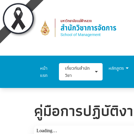
หน้า
เกี่ยวกับสำนัก
หลักสูตร
แรก
วิชา
คู่มือการปฏิบัติง