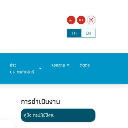
A-
A+
TH
EN
ข่าว
เอกสาร
ติดต่อ
ประชาสัมพันธ์
การดำเนินงาน
คู่มือการปฏิบัติงาน