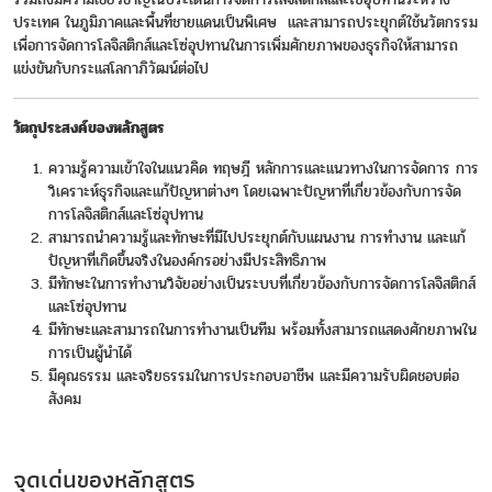
ประเทศ ในภูมิภาคและพื้นที่ชายแดนเป็นพิเศษ และสามารถประยุกต์ใช้นวัตกรรม
เพื่อการจัดการโลจิสติกส์และโซ่อุปทานในการเพิ่มศักยภาพของธุรกิจให้สามารถ
แข่งขันกับกระแสโลกาภิวัฒน์ต่อไป
วัตถุประสงค์ของหลักสูตร
ความรู้ความเข้าใจในแนวคิด ทฤษฎี หลักการและแนวทางในการจัดการ การ
วิเคราะห์ธุรกิจและแก้ปัญหาต่างๆ โดยเฉพาะปัญหาที่เกี่ยวข้องกับการจัด
การโลจิสติกส์และโซ่อุปทาน
สามารถนำความรู้และทักษะที่มีไปประยุกต์กับแผนงาน การทำงาน และแก้
ปัญหาที่เกิดขึ้นจริงในองค์กรอย่างมีประสิทธิภาพ
มีทักษะในการทำงานวิจัยอย่างเป็นระบบที่เกี่ยวข้องกับการจัดการโลจิสติกส์
และโซ่อุปทาน
มีทักษะและสามารถในการทำงานเป็นทีม พร้อมทั้งสามารถแสดงศักยภาพใน
การเป็นผู้นำได้
มีคุณธรรม และจริยธรรมในการประกอบอาชีพ และมีความรับผิดชอบต่อ
สังคม
จุดเด่นของหลักสูตร