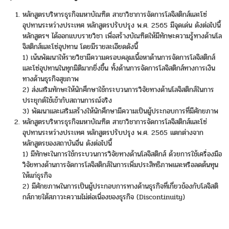
หลักสูตรบริหารธุรกิจมหาบัณฑิต สาขาวิชาการจัดการโลจิสติกส์และโซ่
อุปทานระหว่างประเทศ หลักสูตรปรับปรุง พ.ศ. 2565 มีจุดเด่น ดังต่อไปนี้
หลักสูตรฯ ได้ออกแบบรายวิชา เพื่อสร้างบัณฑิตให้มีทักษะความรู้ทางด้านโล
จิสติกส์และโซ่อุปทาน โดยมีรายละเอียดดังนี้
1) เน้นพัฒนาให้รายวิชามีความครอบคลุมเนื้อหาด้านการจัดการโลจิสติกส์
และโซ่อุปทานในทุกมิติมากยิ่งขึ้น ทั้งด้านการจัดการโลจิสติกส์ทางการเงิน
ทางด้านธุรกิจสุขภาพ
2) ส่งเสริมทักษะให้นักศึกษาใช้กระบวนการวิจัยทางด้านโลจิสติกส์ในการ
ประยุกต์ใช้เข้ากับสถานการณ์จริง
3) พัฒนาและเสริมสร้างให้นักศึกษามีความเป็นผู้ประกอบการที่มีศักยภาพ
หลักสูตรบริหารธุรกิจมหาบัณฑิต สาขาวิชาการจัดการโลจิสติกส์และโซ่
อุปทานระหว่างประเทศ หลักสูตรปรับปรุง พ.ศ. 2565 แตกต่างจาก
หลักสูตรของสถาบันอื่น ดังต่อไปนี้
1) มีทักษะในการใช้กระบวนการวิจัยทางด้านโลจิสติกส์ ด้วยการใช้เครื่องมือ
วิจัยทางด้านการจัดการโลจิสติกส์ในการเพิ่มประสิทธิภาพและหรือลดต้นทุน
ให้แก่ธุรกิจ
2) มีศักยภาพในการเป็นผู้ประกอบการทางด้านธุรกิจที่เกี่ยวข้องกับโลจิสติ
กส์ภายใต้สภาวะความไม่ต่อเนื่องของธุรกิจ (Discontinuity)