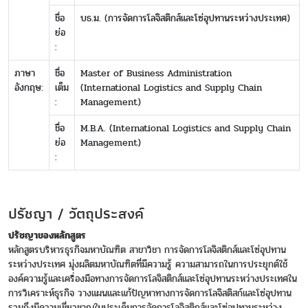
ชื่อ
บธ.ม. (การจัดการโลจิสติกส์และโซ่อุปทานระหว่างประเทศ)
ย่อ
:
ภาษา
ชื่อ
Master of Business Administration
อังกฤษ:
เต็ม
(International Logistics and Supply Chain
:
Management)
ชื่อ
M.B.A. (International Logistics and Supply Chain
ย่อ
Management)
:
ปรัชญา / วัตถุประสงค์
ปรัชญาของหลักสูตร
หลักสูตรบริหารธุรกิจมหาบัณฑิต สาขาวิชา การจัดการโลจิสติกส์และโซ่อุปทาน
ระหว่างประเทศ มุ่งผลิตมหาบัณฑิตที่มีความรู้ ความสามารถในการประยุกต์ใช้
องค์ความรู้และเครื่องมือทางการจัดการโลจิสติกส์และโซ่อุปทานระหว่างประเทศใน
การวิเคราะห์ธุรกิจ วางแผนและแก้ปัญหาทางการจัดการโลจิสติสก์และโซ่อุปทาน
รวมถึงมีความเชี่ยวชาญในประเด็นการจัดการโลจิสติกส์และโซ่อุปทานระหว่าง