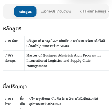
หลักสูตร
แนวทางประกอบอาชีพ
ผลลัพธ์การเรียนรู้ระด
หลักสูตร
ภาษาไทย:
หลักสูตรบริหารธุรกิจมหาบัณฑิต สาขาวิชาการจัดการโลจิสติ
กส์และโซ่อุปทานระหว่างประเทศ
ภาษา
Master of Business Administration Program in
อังกฤษ:
International Logistics and Supply Chain
Management
ชื่อปริญญา
ภาษา
ชื่อ
บริหารธุรกิจมหาบัณฑิต (การจัดการโลจิสติกส์และโซ่
ไทย:
เต็ม
อุปทานระหว่างประเทศ)
: