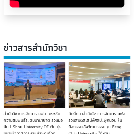
ข่าวสารสำนักวิชา
สำนักวิชาการจัดการ มฟล. กระชับ
นักศึกษาสำนักวิชาการจัดการ มฟล.
ความสัมพันธ์ระดับนานาชาติ ร่วมมือ
ร่วมสัมผัสเสน่ห์ศิลปะพู่กันจีน ใน
กับ I-Shou University ไต้หวัน มุ่ง
กิจกรรมเชิงวัฒนธรรม ณ Feng
ขยายโอกาสการเรียนรู้ระดับโลก
Chia University ไต้หวัน