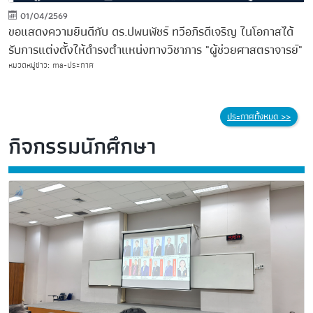
01/04/2569
ขอแสดงความยินดีกับ ดร.ปพนพัชร์ ทวีอภิรดีเจริญ ในโอกาสได้
รับการแต่งตั้งให้ดำรงตำแหน่งทางวิชาการ "ผู้ช่วยศาสตราจารย์"
หมวดหมู่ข่าว: ma-ประกาศ
ประกาศทั้งหมด >>
กิจกรรมนักศึกษา