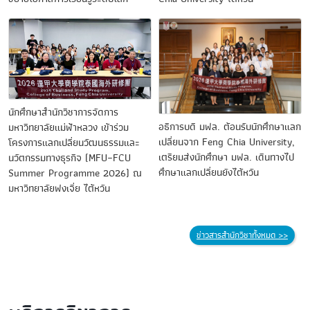
นักศึกษาสำนักวิชาการจัดการ
อธิการบดี มฟล. ต้อนรับนักศึกษาแลก
มหาวิทยาลัยแม่ฟ้าหลวง เข้าร่วม
เปลี่ยนจาก Feng Chia University,
โครงการแลกเปลี่ยนวัฒนธรรมและ
เตรียมส่งนักศึกษา มฟล. เดินทางไป
นวัตกรรมทางธุรกิจ (MFU–FCU
ศึกษาแลกเปลี่ยนยังไต้หวัน
Summer Programme 2026) ณ
มหาวิทยาลัยฟงเจี่ย ไต้หวัน
ข่าวสารสำนักวิชาทั้งหมด >>