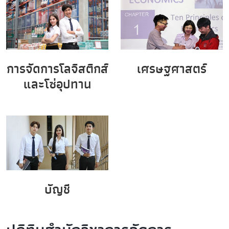
การจัดการโลจิสติกส์
เศรษฐศาสตร์
และโซ่อุปทาน
บัญชี