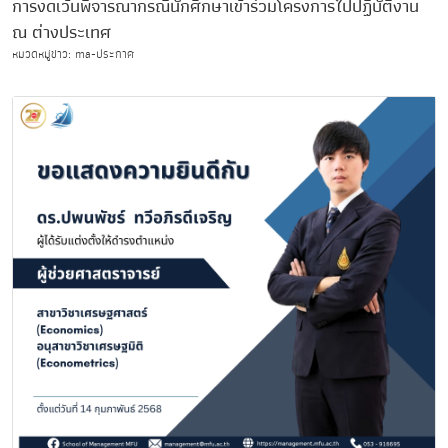
การงดเว้นพิจารณากรณีนักศึกษาเข้าร่วมโครงการไปปฏิบัติงาน
ณ ต่างประเทศ
หมวดหมู่ข่าว: ma-ประกาศ