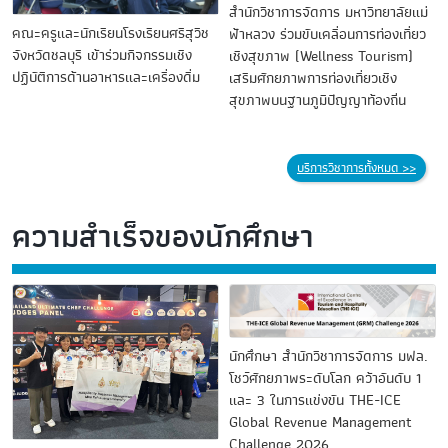
สำนักวิชาการจัดการ มหาวิทยาลัยแม่
คณะครูและนักเรียนโรงเรียนศรีสุวิช
ฟ้าหลวง ร่วมขับเคลื่อนการท่องเที่ยว
จังหวัดชลบุรี เข้าร่วมกิจกรรมเชิง
เชิงสุขภาพ (Wellness Tourism)
ปฏิบัติการด้านอาหารและเครื่องดื่ม
เสริมศักยภาพการท่องเที่ยวเชิง
สุขภาพบนฐานภูมิปัญญาท้องถิ่น
บริการวิชาการทั้งหมด >>
ความสำเร็จของนักศึกษา
นักศึกษา สำนักวิชาการจัดการ มฟล.
โชว์ศักยภาพระดับโลก คว้าอันดับ 1
และ 3 ในการแข่งขัน THE-ICE
Global Revenue Management
Challenge 2026