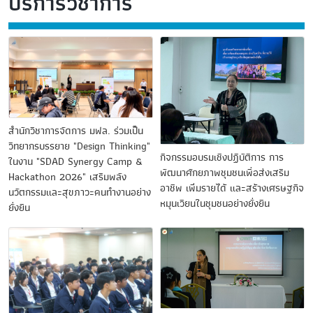
บริการวิชาการ
สำนักวิชาการจัดการ มฟล. ร่วมเป็น
วิทยากรบรรยาย "Design Thinking"
กิจกรรมอบรมเชิงปฏิบัติการ การ
ในงาน "SDAD Synergy Camp &
พัฒนาศักยภาพชุมชนเพื่อส่งเสริม
Hackathon 2026" เสริมพลัง
อาชีพ เพิ่มรายได้ และสร้างเศรษฐกิจ
นวัตกรรมและสุขภาวะคนทำงานอย่าง
หมุนเวียนในชุมชนอย่างยั่งยืน
ยั่งยืน