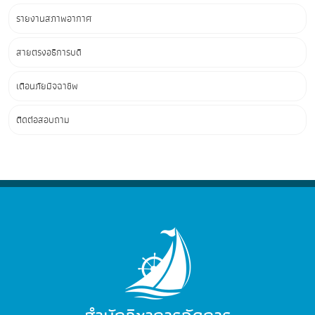
รายงานสภาพอากาศ
สายตรงอธิการบดี
เตือนภัยมิจฉาชีพ
ติดต่อสอบถาม