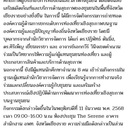
ศักยภาพผู้ประกอบการท้องถิ่นและวิสาหกิจชุมชน ตลอดจนส่ง
เสริมผลิตภัณฑ์และบริการด้านสุขภาพของชุมชนในพื้นที่จังหวัด
เชียงรายอย่างยั่งยืน ในการนี้ ได้มีการจัดกิจกรรมการถ่ายทอด
องค์ความรู้ด้านการยกระดับการท่องเที่ยวเชิงสุขภาพบนฐาน
องค์ความรู้และภูมิปัญญาท้องถิ่นจังหวัดเชียงราย โดยมี
บุคลากรจากสำนักวิชาการจัดการ ได้แก่ ดร.ปฏิพัทธ์ ตันมิ่ง,
ดร.ศิริเพ็ญ เยี่ยมจรรยา และ อาจารย์เอกกวีร์ วินิจเขตคำณวน
ร่วมเป็นวิทยากรให้ความรู้แก่ผู้แทนชุมชนท่องเที่ยว และผู้
ประกอบการสินค้าและบริการด้านสุขภาพ
นอกจากนี้ ยังมีผู้แทนนักศึกษาจำนวน 8 คน เข้าร่วมกิจกรรมใน
ฐานะผู้แทนสำนักวิชาการจัดการ เพื่อเรียนรู้จากการทำงานจริง
ร่วมแลกเปลี่ยนองค์ความรู้กับชุมชน และเสริมสร้าง
ประสบการณ์เชิงปฏิบัติด้านการพัฒนาการท่องเที่ยวเชิงสุขภาพ
บนฐานชุมชน
กิจกรรมดังกล่าวจัดขึ้นในวันพฤหัสบดีที่ 11 ธันวาคม พ.ศ. 2568
เวลา 09.00–16.00 น.ณ ห้องประชุม The Serene อาคาร
สำนักงาน อพท. จังหวัดเชียงราย ความร่วมมือดังกล่าวเป็นส่วน