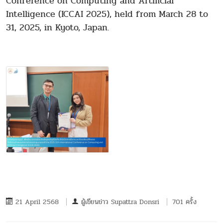
Conference on Computing and Artificial
Intelligence (ICCAI 2025), held from March 28 to
31, 2025, in Kyoto, Japan.
21 April 2568
ผู้เขียนข่าว
Supattra Donsri
701 ครั้ง