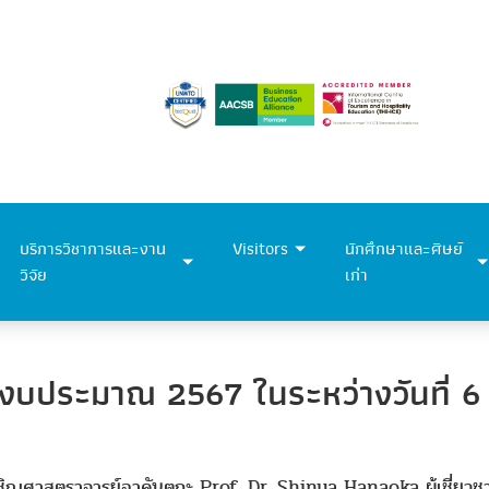
บริการวิชาการและงาน
Visitors
นักศึกษาและศิษย์
วิจัย
เก่า
ีงบประมาณ 2567 ในระหว่างวันที่ 
้เชิญศาสตราจารย์อาคันตุกะ Prof. Dr. Shinya Hanaoka ผู้เชี่