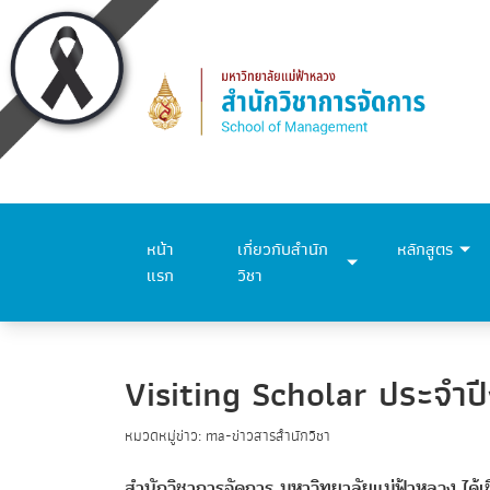
หน้า
เกี่ยวกับสำนัก
หลักสูตร
แรก
วิชา
Visiting Scholar ประจำป
หมวดหมู่ข่าว: ma-ข่าวสารสำนักวิชา
สำนักวิชาการจัดการ มหาวิทยาลัยแม่ฟ้าหลวง ได