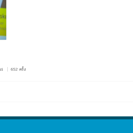
ri
652 ครั้ง