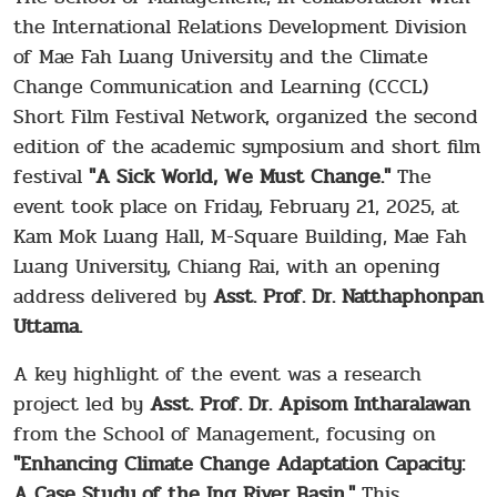
the International Relations Development Division
of Mae Fah Luang University and the Climate
Change Communication and Learning (CCCL)
Short Film Festival Network, organized the second
edition of the academic symposium and short film
festival
"A Sick World, We Must Change."
The
event took place on Friday, February 21, 2025, at
Kam Mok Luang Hall, M-Square Building, Mae Fah
Luang University, Chiang Rai, with an opening
address delivered by
Asst. Prof. Dr. Natthaphonpan
Uttama.
A key highlight of the event was a research
project led by
Asst. Prof. Dr. Apisom Intharalawan
from the School of Management, focusing on
"Enhancing Climate Change Adaptation Capacity:
A Case Study of the Ing River Basin."
This