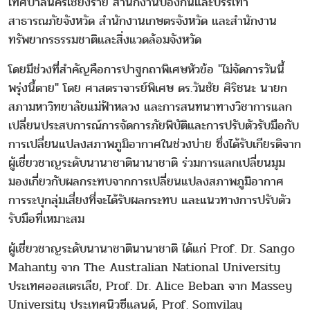
เทศบาลนครเชียงราย สำนักงานป้องกันและบรรเทา
สาธารณภัยจังหวัด สำนักงานเกษตรจังหวัด และสำนักงาน
ทรัพยากรธรรมชาติและสิ่งแวดล้อมจังหวัด
โดยมีช่วงที่สำคัญคือการปาฐกถาพิเศษหัวข้อ "ไม่จัดการวันนี้
พรุ่งนี้ตาย" โดย ศาสตราจารย์พิเศษ ดร.วันชัย ศิริชนะ นายก
สภามหาวิทยาลัยแม่ฟ้าหลวง และการสนทนาทางวิชาการแลก
เปลี่ยนประสบการณ์การจัดการภัยพิบัติและการปรับตัวรับมือกับ
การเปลี่ยนแปลงสภาพภูมิอากาศในช่วงบ่าย ซึ่งได้รับเกียรติจาก
ผู้เชี่ยวชาญระดับนานาชาตินานาชาติ ร่วมการแลกเปลี่ยนมุม
มองเกี่ยวกับผลกระทบจากการเปลี่ยนแปลงสภาพภูมิอากาศ
การระบุกลุ่มเสี่ยงที่จะได้รับผลกระทบ และแนวทางการปรับตัว
รับมือที่เหมาะสม
ผู้เชี่ยวชาญระดับนานาชาตินานาชาติ ได้แก่ Prof. Dr. Sango
Mahanty จาก The Australian National University
ประเทศออสเตรเลีย, Prof. Dr. Alice Beban จาก Massey
University ประเทศนิวซีแลนด์, Prof. Somvilay