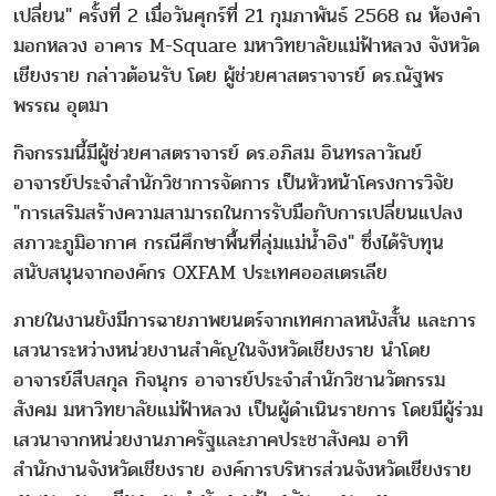
เปลี่ยน" ครั้งที่ 2 เมื่อวันศุกร์ที่ 21 กุมภาพันธ์ 2568 ณ ห้องคำ
มอกหลวง อาคาร M-Square มหาวิทยาลัยแม่ฟ้าหลวง จังหวัด
เชียงราย กล่าวต้อนรับ โดย ผู้ช่วยศาสตราจารย์ ดร.ณัฐพร
พรรณ อุตมา
กิจกรรมนี้มีผู้ช่วยศาสตราจารย์ ดร.อภิสม อินทรลาวัณย์
อาจารย์ประจำสำนักวิชาการจัดการ เป็นหัวหน้าโครงการวิจัย
"การเสริมสร้างความสามารถในการรับมือกับการเปลี่ยนแปลง
สภาวะภูมิอากาศ กรณีศึกษาพื้นที่ลุ่มแม่น้ำอิง" ซึ่งได้รับทุน
สนับสนุนจากองค์กร OXFAM ประเทศออสเตรเลีย
ภายในงานยังมีการฉายภาพยนตร์จากเทศกาลหนังสั้น และการ
เสวนาระหว่างหน่วยงานสำคัญในจังหวัดเชียงราย นำโดย
อาจารย์สืบสกุล กิจนุกร อาจารย์ประจำสำนักวิชานวัตกรรม
สังคม มหาวิทยาลัยแม่ฟ้าหลวง เป็นผู้ดำเนินรายการ โดยมีผู้ร่วม
เสวนาจากหน่วยงานภาครัฐและภาคประชาสังคม อาทิ
สำนักงานจังหวัดเชียงราย องค์การบริหารส่วนจังหวัดเชียงราย