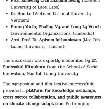
Prof. Somvilay Chanthalounnavong
(National
University of Laos, Laos)
Dr. Hue Le
(Vietnam National University,
Vietnam)
Bunny Yorth, Phalluy Vy, and Long Ly Vouch
(Environmental Organizations, Cambodia)
Asst. Prof. Dr. Apisom Intharalawan
(Mae Fah
Luang University, Thailand)
The discussion was expertly moderated by
Dr.
Suebsakul Kitnukorn
from the School of Social
Innovation, Mae Fah Luang University.
The symposium and film festival successfully
provided a
platform for knowledge exchange,
cross-sector collaboration, and public awareness
on climate change adaptation.
By bringing