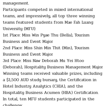
management.
Participants competed in mixed international
teams, and impressively, all top three winning
teams featured students from Mae Fah Luang
University (MFU):
1st Place: Miss Win Pyae Thu (Bella), Tourism
Business and Event Major
2nd Place: Miss Shin Min Thit (Min), Tourism
Business and Event Major
3rd Place: Miss Naw Deborah Mu Yei Htoo
(Deborah), Hospitality Business Management Major
Winning teams received valuable prizes, including
a $1,500 AUD study bursary, the Certification in
Hotel Industry Analytics (CHIA), and the
Hospitality Business Acumen (HBA) Certification.
In total, ten MFU students participated in the
challenge: