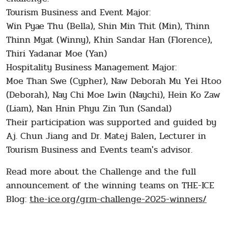
Tourism Business and Event Major:
Win Pyae Thu (Bella), Shin Min Thit (Min), Thinn
Thinn Myat (Winny), Khin Sandar Han (Florence),
Thiri Yadanar Moe (Yan)
Hospitality Business Management Major:
Moe Than Swe (Cypher), Naw Deborah Mu Yei Htoo
(Deborah), Nay Chi Moe Lwin (Naychi), Hein Ko Zaw
(Liam), Nan Hnin Phyu Zin Tun (Sandal)
Their participation was supported and guided by
Aj. Chun Jiang and Dr. Matej Balen, Lecturer in
Tourism Business and Events team's advisor.
Read more about the Challenge and the full
announcement of the winning teams on THE-ICE
Blog:
the-ice.org/grm-challenge-2025-winners/