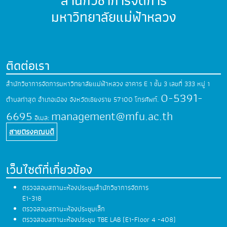
สำนักวิชาการจัดการ
มหาวิทยาลัยแม่ฟ้าหลวง
ติดต่อเรา
สำนักวิชาการจัดการมหาวิทยาลัยแม่ฟ้าหลวง
อาคาร E 1 ชั้น 3 เลขที่ 333 หมู่ 1
0-5391-
ตำบลท่าสุด
อำเภอเมือง จังหวัดเชียงราย 57100
โทรศัพท์.
6695
management@mfu.ac.th
อีเมล:
สายตรงคณบดี
เว็บไซต์ที่เกี่ยวข้อง
ตรวจสอบสถานะห้องประชุมสำนักวิชาการจัดการ
E1-318
ตรวจสอบสถานะห้องประชุมเล็ก
ตรวจสอบสถานะห้องประชุม TBE LAB (E1-Floor 4 -408)