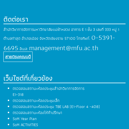
ติดต่อเรา
สำนักวิชาการจัดการมหาวิทยาลัยแม่ฟ้าหลวง
อาคาร E 1 ชั้น 3 เลขที่ 333 หมู่ 1
0-5391-
ตำบลท่าสุด
อำเภอเมือง จังหวัดเชียงราย 57100
โทรศัพท์.
6695
management@mfu.ac.th
อีเมล:
สายตรงคณบดี
เว็บไซต์ที่เกี่ยวข้อง
ตรวจสอบสถานะห้องประชุมสำนักวิชาการจัดการ
E1-318
ตรวจสอบสถานะห้องประชุมเล็ก
ตรวจสอบสถานะห้องประชุม TBE LAB (E1-Floor 4 -408)
ตรวจสอบสถานะห้องให้คำปรึกษา
SoM Year Plan
SoM ACTIVITIES