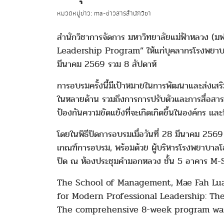
หมวดหมู่ข่าว: ma-ข่าวสารสำนักวิชา
สำนักวิชาการจัดการ มหาวิทยาลัยแม่ฟ้าหลวง (มฟล
Leadership Program” ให้แก่บุคลากรโรงพยาบาลโอ
มีนาคม 2569 รวม 8 สัปดาห์
การอบรมครั้งนี้มีเป้าหมายในการพัฒนาและส่งเสริ
ในหลายด้าน รวมถึงการการปรับตัวและการสื่อสารทางค
ป้องกันความขัดแย้งที่จะเกิดเกิดขึ้นในองค์กร และที
โดยในพิธีปิดการอบรมเมื่อวันที่ 28 มีนาคม 2569 
เกณฑ์การอบรม, พร้อมด้วย ผู้บริหารโรงพยาบาลโอเว
ปิด ณ ห้องประชุมคำมอกหลวง ชั้น 5 อาคาร M-
The School of Management, Mae Fah Luan
for Modern Professional Leadership: Th
The comprehensive 8-week program was 