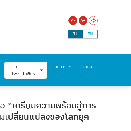
A-
A+
TH
EN
ข่าว
เอกสาร
ติดต่อ
ประชาสัมพันธ์
้อ “เตรียมความพร้อมสู่การ
ความเปลี่ยนแปลงของโลกยุค