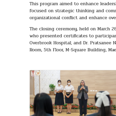
This program aimed to enhance leadersh
focused on strategic thinking and comm
organizational conflict and enhance ov
The closing ceremony, held on March 28
who presented certificates to particip
Overbrook Hospital; and Dr. Pratsanee
Room, 5th Floor, M-Square Building, Mae