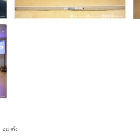
211 ครั้ง