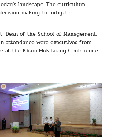
today’s landscape. The curriculum
decision-making to mitigate
ert, Dean of the School of Management,
 in attendance were executives from
lace at the Kham Mok Luang Conference