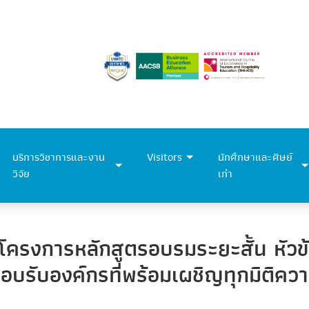
บริการวิชาการและงาน
Visitors
นักศึกษาและศิษย์
วิจัย
เก่า
ัดโครงการหลักสูตรอบรมระยะสั้น หัวข
 ตอบรับองค์กรที่พร้อมเผชิญทุกมิติ