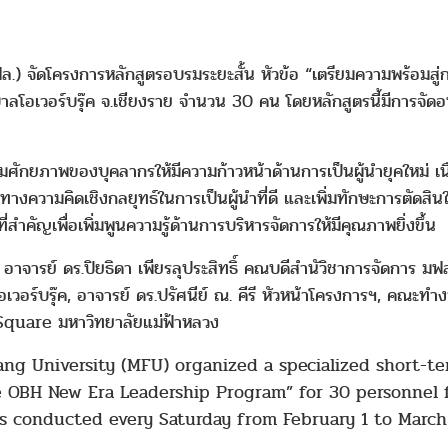
.) จัดโครงการหลักสูตรอบรมระยะสั้น หัวข้อ “เตรียมความพร้อมสู่
เวอร์บรุ๊ค จ.เชียงราย จำนวน 30 คน โดยหลักสูตรนี้มีการจัดอบรมท
มศักยภาพของบุคลากรให้มีความก้าวหน้าด้านการเป็นผู้นำยุคใหม่ เน
วามคิดเชิงกลยุทธ์ในการเป็นผู้นำที่ดี และเพิ่มทักษะการตัดสินใจที
่สำคัญเพื่อเพิ่มพูนความรู้ด้านการบริหารจัดการให้มีคุณภาพยิ่งขึ้น
อาจารย์ ดร.ปิยธิดา เพียรลุประสิทธิ์ คณบดีสำนัวิชาการจัดการ มฟล
อร์บรุ๊ค, อาจารย์ ดร.ปรัศนีย์ ณ. คีรี หัวหน้าโครงการฯ, คณะทำงา
Square มหาวิทยาลัยแม่ฟ้าหลวง
g University (MFU) organized a specialized short-te
e OBH New Era Leadership Program” for 30 personnel f
conducted every Saturday from February 1 to March 