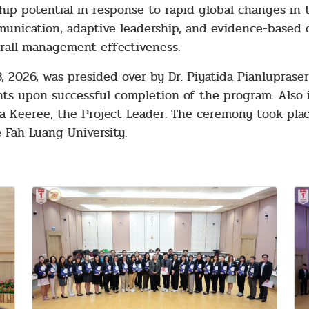
ip potential in response to rapid global changes in 
unication, adaptive leadership, and evidence-based 
erall management effectiveness.
, 2026, was presided over by Dr. Piyatida Pianlupras
ants upon successful completion of the program. Also
 Na Keeree, the Project Leader. The ceremony took p
 Fah Luang University.