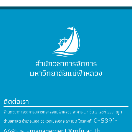
สำนักวิชาการจัดการ
มหาวิทยาลัยแม่ฟ้าหลวง
ติดต่อเรา
สำนักวิชาการจัดการมหาวิทยาลัยแม่ฟ้าหลวง
อาคาร E 1 ชั้น 3 เลขที่ 333 หมู่ 1
0-5391-
ตำบลท่าสุด
อำเภอเมือง จังหวัดเชียงราย 57100
โทรศัพท์.
6695
management@mfu.ac.th
อีเมล: