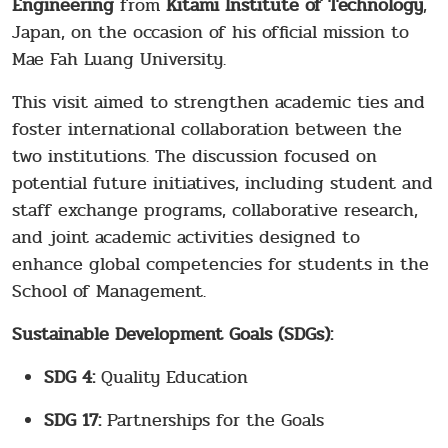
Engineering
from
Kitami Institute of Technology
,
Japan, on the occasion of his official mission to
Mae Fah Luang University.
This visit aimed to strengthen academic ties and
foster international collaboration between the
two institutions. The discussion focused on
potential future initiatives, including student and
staff exchange programs, collaborative research,
and joint academic activities designed to
enhance global competencies for students in the
School of Management.
Sustainable Development Goals (SDGs):
SDG 4:
Quality Education
SDG 17:
Partnerships for the Goals