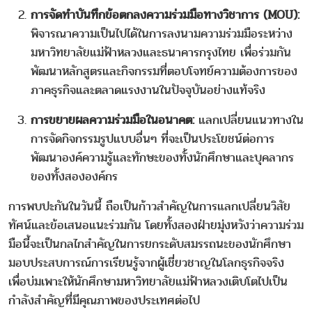
การจัดทำบันทึกข้อตกลงความร่วมมือทางวิชาการ (MOU):
พิจารณาความเป็นไปได้ในการลงนามความร่วมมือระหว่าง
มหาวิทยาลัยแม่ฟ้าหลวงและธนาคารกรุงไทย เพื่อร่วมกัน
พัฒนาหลักสูตรและกิจกรรมที่ตอบโจทย์ความต้องการของ
ภาคธุรกิจและตลาดแรงงานในปัจจุบันอย่างแท้จริง
การขยายผลความร่วมมือในอนาคต:
แลกเปลี่ยนแนวทางใน
การจัดกิจกรรมรูปแบบอื่นๆ ที่จะเป็นประโยชน์ต่อการ
พัฒนาองค์ความรู้และทักษะของทั้งนักศึกษาและบุคลากร
ของทั้งสององค์กร
การพบปะกันในวันนี้ ถือเป็นก้าวสำคัญในการแลกเปลี่ยนวิสัย
ทัศน์และข้อเสนอแนะร่วมกัน โดยทั้งสองฝ่ายมุ่งหวังว่าความร่วม
มือนี้จะเป็นกลไกสำคัญในการยกระดับสมรรถนะของนักศึกษา
มอบประสบการณ์การเรียนรู้จากผู้เชี่ยวชาญในโลกธุรกิจจริง
เพื่อบ่มเพาะให้นักศึกษามหาวิทยาลัยแม่ฟ้าหลวงเติบโตไปเป็น
กำลังสำคัญที่มีคุณภาพของประเทศต่อไป